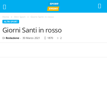
Home
Altri Sport
Giorni Santi in rosso
ALTRI SPORT
Giorni Santi in rosso
Di
Redazione
-
30 Marzo 2021
1870
2