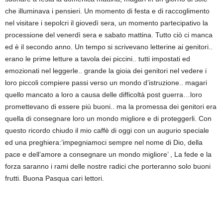
che illuminava i pensieri. Un momento di festa e di raccoglimento
nel visitare i sepolcri il giovedì sera, un momento partecipativo la
processione del venerdì sera e sabato mattina. Tutto ciò ci manca
ed è il secondo anno. Un tempo si scrivevano letterine ai genitori..
erano le prime letture a tavola dei piccini.. tutti impostati ed
emozionati nel leggerle.. grande la gioia dei genitori nel vedere i
loro piccoli compiere passi verso un mondo d’istruzione.. magari
quello mancato a loro a causa delle difficoltà post guerra…loro
promettevano di essere più buoni.. ma la promessa dei genitori era
quella di consegnare loro un mondo migliore e di proteggerli. Con
questo ricordo chiudo il mio caffè di oggi con un augurio speciale
ed una preghiera:’impegniamoci sempre nel nome di Dio, della
pace e dell’amore a consegnare un mondo migliore’ , La fede e la
forza saranno i rami delle nostre radici che porteranno solo buoni
frutti. Buona Pasqua cari lettori.