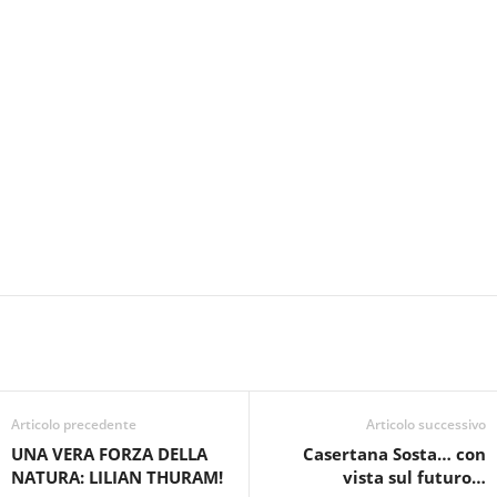
Articolo precedente
Articolo successivo
UNA VERA FORZA DELLA
Casertana Sosta… con
NATURA: LILIAN THURAM!
vista sul futuro…