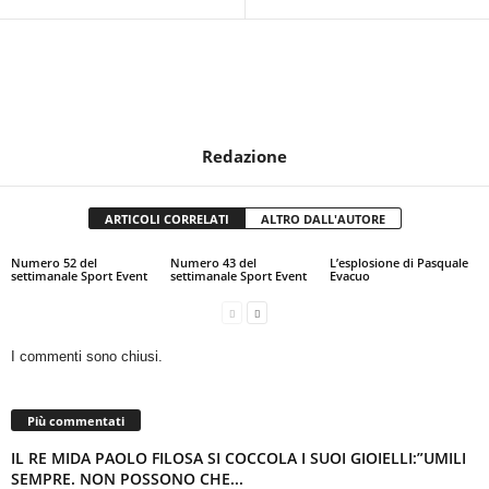
Redazione
ARTICOLI CORRELATI
ALTRO DALL'AUTORE
Numero 52 del
Numero 43 del
L’esplosione di Pasquale
settimanale Sport Event
settimanale Sport Event
Evacuo
I commenti sono chiusi.
Più commentati
IL RE MIDA PAOLO FILOSA SI COCCOLA I SUOI GIOIELLI:”UMILI
SEMPRE. NON POSSONO CHE...