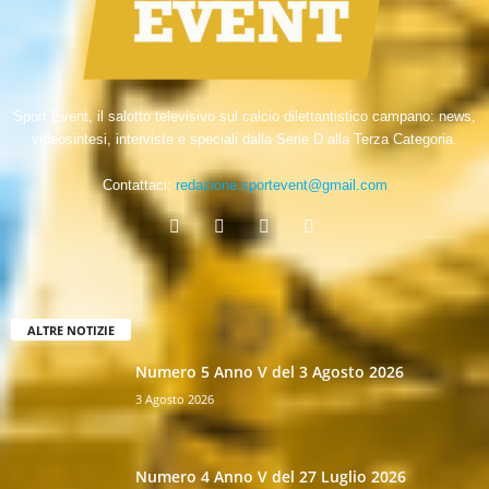
Sport Event, il salotto televisivo sul calcio dilettantistico campano: news,
videosintesi, interviste e speciali dalla Serie D alla Terza Categoria.
Contattaci:
redazione.sportevent@gmail.com
ALTRE NOTIZIE
Numero 5 Anno V del 3 Agosto 2026
3 Agosto 2026
Numero 4 Anno V del 27 Luglio 2026