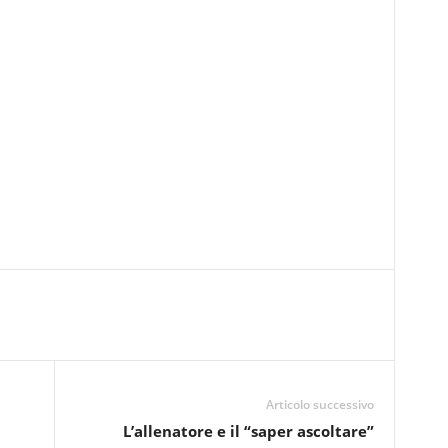
Articolo successivo
L’allenatore e il “saper ascoltare”