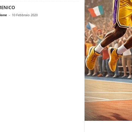
ENICO
ione
-
10 Febbraio 2020