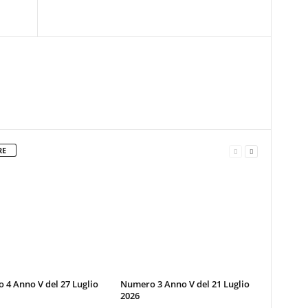
RE
4 Anno V del 27 Luglio
Numero 3 Anno V del 21 Luglio
2026