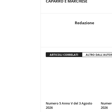
CAPARRO E MARCHESE
Redazione
ARTICOLI CORRELATI
ALTRO DALL'AUTO
Numero 5 Anno V del 3 Agosto
Numero 
2026
2026