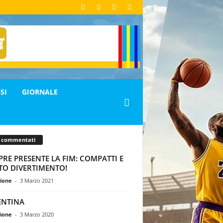
SI
GIORNALE
ù commentati
RE PRESENTE LA FIM: COMPATTI E
TO DIVERTIMENTO!
ione
-
3 Marzo 2021
ENTINA
ione
-
3 Marzo 2020