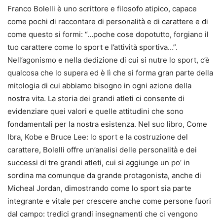
Franco Bolelli è uno scrittore e filosofo atipico, capace
come pochi di raccontare di personalità e di carattere e di
come questo si formi: “…poche cose dopotutto, forgiano il
tuo carattere come lo sport e l’attività sportiva…”.
Nell’agonismo e nella dedizione di cui si nutre lo sport, c’è
qualcosa che lo supera ed è lì che si forma gran parte della
mitologia di cui abbiamo bisogno in ogni azione della
nostra vita. La storia dei grandi atleti ci consente di
evidenziare quei valori e quelle attitudini che sono
fondamentali per la nostra esistenza. Nel suo libro, Come
Ibra, Kobe e Bruce Lee: lo sport e la costruzione del
carattere, Bolelli offre un’analisi delle personalità e dei
successi di tre grandi atleti, cui si aggiunge un po’ in
sordina ma comunque da grande protagonista, anche di
Micheal Jordan, dimostrando come lo sport sia parte
integrante e vitale per crescere anche come persone fuori
dal campo: tredici grandi insegnamenti che ci vengono