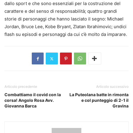
dallo sport e che sono essenziali per la costruzione del
carattere e del senso di responsabilità; quattro grandi
storie di personaggi che hanno lasciato il segno: Michael
Jordan, Bruce Lee, Kobe Bryant, Zlatan Ibrahimovic; undici
flash su episodi e personaggi da cui c’è molto da imparare.
Articolo precedente
Articolo successivo
Combattiamo il covid con la
La Puteolana batte in rimonta
corsa! Angolo Rosa Avv.
e col punteggio di 2-1 il
Giovanna Barca
Gravina