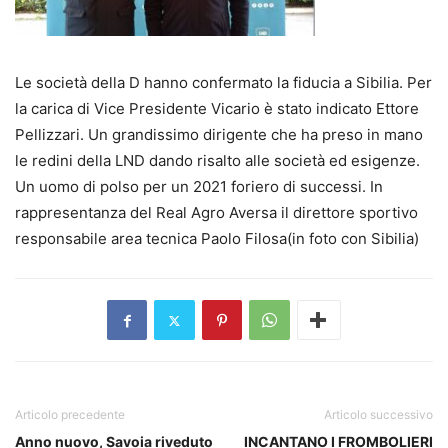
Le società della D hanno confermato la fiducia a Sibilia. Per
la carica di Vice Presidente Vicario è stato indicato Ettore
Pellizzari. Un grandissimo dirigente che ha preso in mano
le redini della LND dando risalto alle società ed esigenze.
Un uomo di polso per un 2021 foriero di successi. In
rappresentanza del Real Agro Aversa il direttore sportivo
responsabile area tecnica Paolo Filosa(in foto con Sibilia)
Articolo precedente
Articolo successivo
Anno nuovo, Savoia riveduto
INCANTANO I FROMBOLIERI