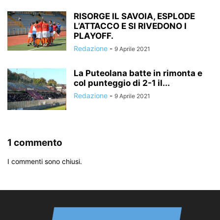
RISORGE IL SAVOIA, ESPLODE
L’ATTACCO E SI RIVEDONO I
PLAYOFF.
Redazione
-
9 Aprile 2021
La Puteolana batte in rimonta e
col punteggio di 2-1 il...
Redazione
-
9 Aprile 2021
1 commento
I commenti sono chiusi.