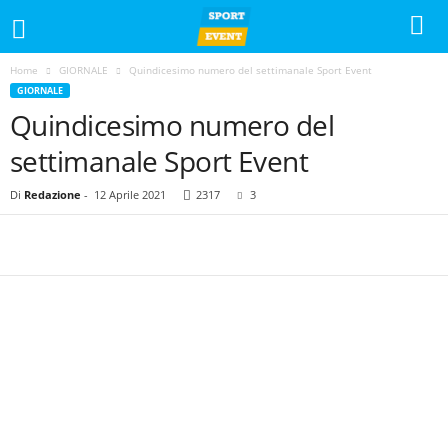
Home
GIORNALE
Quindicesimo numero del settimanale Sport Event
GIORNALE
Quindicesimo numero del
settimanale Sport Event
Di
Redazione
-
12 Aprile 2021
2317
3