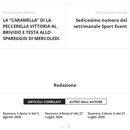
Articolo precedente
Articolo successivo
LA “CARAMELLA” DI LA
Sedicesimo numero del
PECCERELLA VITTORIA AL
settimanale Sport Event
BRIVIDO E TESTA ALLO
SPAREGGIO DI MERCOLEDI.
Redazione
ARTICOLI CORRELATI
ALTRO DALL'AUTORE
Numero 5 Anno V del 3
Numero 4 Anno V del 27
Numero 3 Anno V del 21
Agosto 2026
Luglio 2026
Luglio 2026