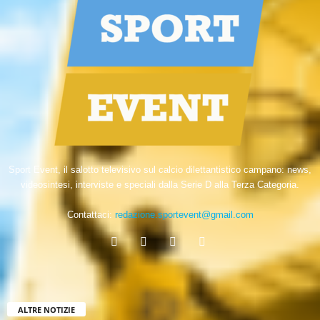
Sport Event, il salotto televisivo sul calcio dilettantistico campano: news,
videosintesi, interviste e speciali dalla Serie D alla Terza Categoria.
Contattaci:
redazione.sportevent@gmail.com
ALTRE NOTIZIE