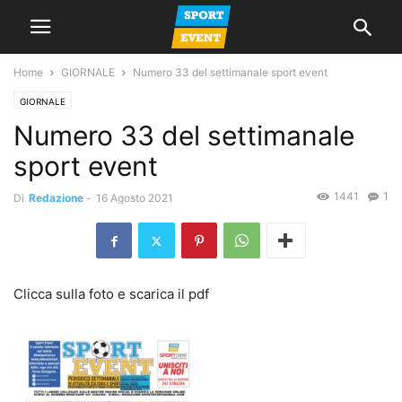
Home
GIORNALE
Numero 33 del settimanale sport event
GIORNALE
Numero 33 del settimanale
sport event
1441
1
Di
Redazione
-
16 Agosto 2021
Clicca sulla foto e scarica il pdf