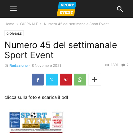
Home
GIORNALE
Numero 45 del settimanale Sport Event
GIORNALE
Numero 45 del settimanale
Sport Event
1891
2
Di
Redazione
-
8 Novembre 2021
clicca sulla foto e scarica il pdf