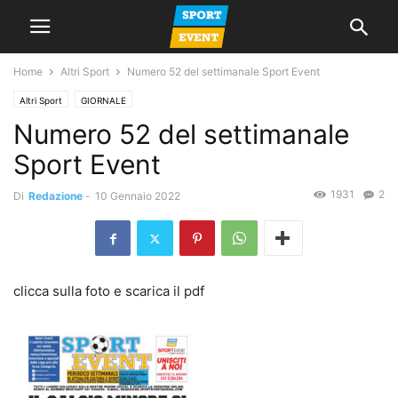
Home
Altri Sport
Numero 52 del settimanale Sport Event
Altri Sport
GIORNALE
Numero 52 del settimanale
Sport Event
1931
2
Di
Redazione
-
10 Gennaio 2022
clicca sulla foto e scarica il pdf