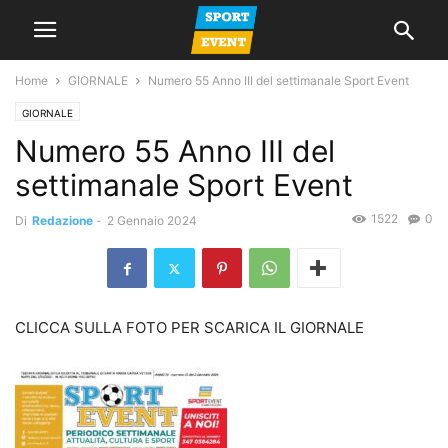
Home
GIORNALE
Numero 55 Anno III del settimanale Sport Event
GIORNALE
Numero 55 Anno III del
settimanale Sport Event
1522
0
Di
Redazione
-
2 Gennaio 2024
CLICCA SULLA FOTO PER SCARICA IL GIORNALE