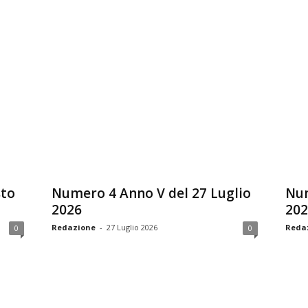
sto
Numero 4 Anno V del 27 Luglio
Num
2026
202
Redazione
-
27 Luglio 2026
Reda
0
0