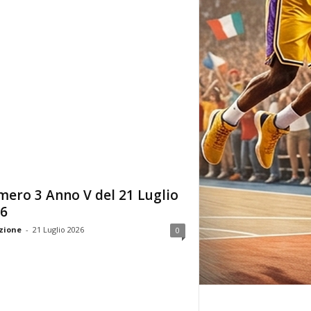
ero 3 Anno V del 21 Luglio
6
zione
-
21 Luglio 2026
0