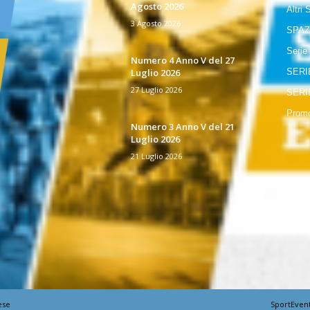
Agosto 2026
Altri 
3 Agosto 2026
SPAZ
Serie
Numero 4 Anno V del 27
Luglio 2026
SERI
27 Luglio 2026
SERI
Promo
Numero 3 Anno V del 21
Luglio 2026
21 Luglio 2026
ese
SportEven