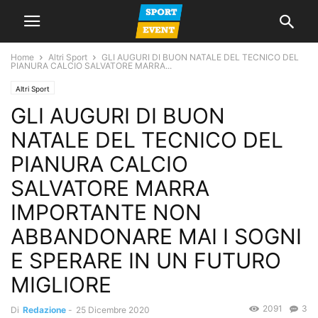
Home
Altri Sport
GLI AUGURI DI BUON NATALE DEL TECNICO DEL
PIANURA CALCIO SALVATORE MARRA...
Altri Sport
GLI AUGURI DI BUON
NATALE DEL TECNICO DEL
PIANURA CALCIO
SALVATORE MARRA
IMPORTANTE NON
ABBANDONARE MAI I SOGNI
E SPERARE IN UN FUTURO
MIGLIORE
2091
3
Di
Redazione
-
25 Dicembre 2020