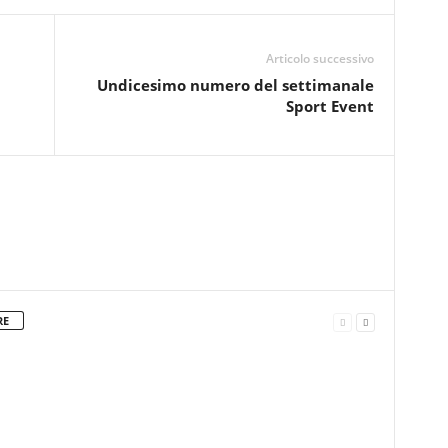
Articolo successivo
Undicesimo numero del settimanale
Sport Event
RE