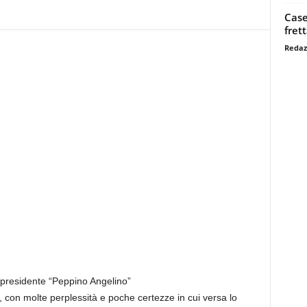
Case
fret
Redaz
l presidente “Peppino Angelino”
, con molte perplessità e poche certezze in cui versa lo