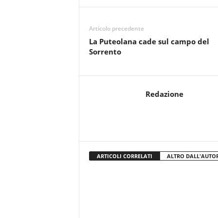
Articolo precedente
La Puteolana cade sul campo del
Sorrento
Redazione
ARTICOLI CORRELATI
ALTRO DALL'AUTO