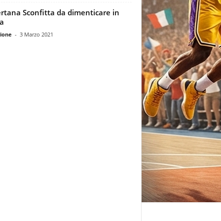
rtana Sconfitta da dimenticare in
ta
ione
-
3 Marzo 2021