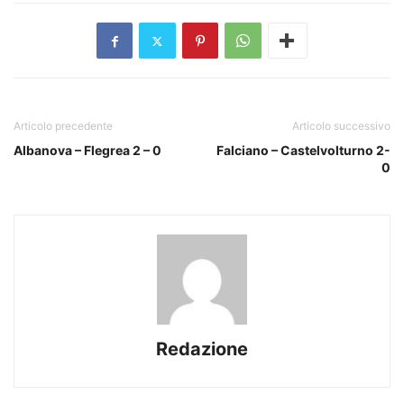
Articolo precedente
Articolo successivo
Albanova – Flegrea 2 – 0
Falciano – Castelvolturno 2-
0
Redazione