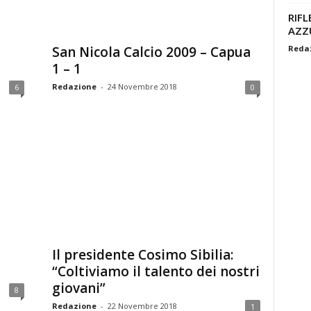
RIF
AZZ
Reda
San Nicola Calcio 2009 – Capua
1 – 1
Redazione
-
24 Novembre 2018
6
0
Il presidente Cosimo Sibilia:
“Coltiviamo il talento dei nostri
giovani”
8
Redazione
-
22 Novembre 2018
1