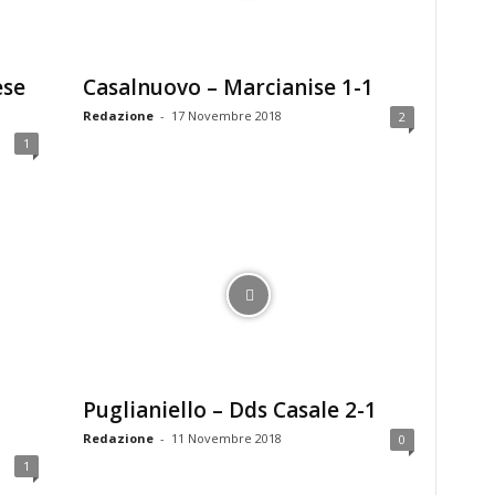
ese
Casalnuovo – Marcianise 1-1
Redazione
-
17 Novembre 2018
2
1
Puglianiello – Dds Casale 2-1
Redazione
-
11 Novembre 2018
0
1