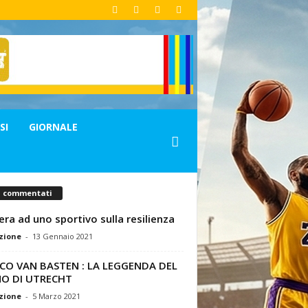
SI
GIORNALE
ù commentati
era ad uno sportivo sulla resilienza
zione
-
13 Gennaio 2021
CO VAN BASTEN : LA LEGGENDA DEL
NO DI UTRECHT
zione
-
5 Marzo 2021