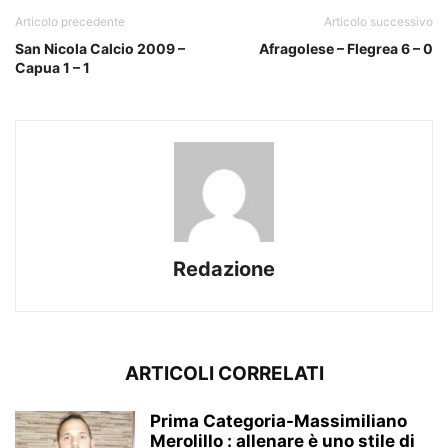
Articolo precedente
Articolo successivo
San Nicola Calcio 2009 –
Afragolese – Flegrea 6 – 0
Capua 1 – 1
Redazione
ARTICOLI CORRELATI
Prima Categoria-Massimiliano
Merolillo : allenare è uno stile di