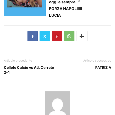
oggi e sempre…”
FORZA NAPOLIIIII
LUCIA
Articolo precedente
Articolo successivo
Cellole Calcio vs Atl. Cerreto
PATRIZIA
2-1