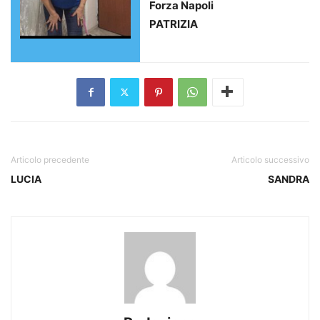
Forza Napoli
PATRIZIA
Articolo precedente
Articolo successivo
LUCIA
SANDRA