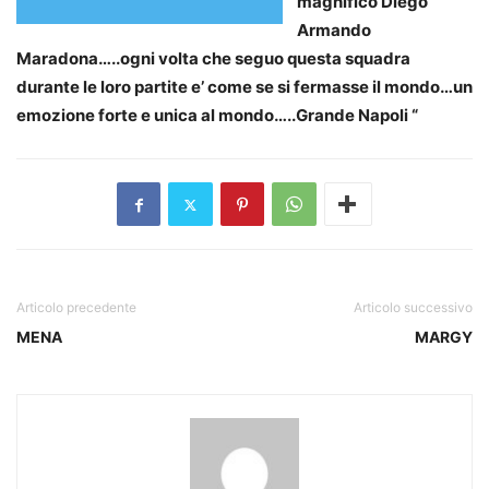
magnifico Diego
Armando
Maradona…..ogni volta che seguo questa squadra
durante le loro partite e’ come se si fermasse il mondo…un
emozione forte e unica al mondo…..Grande Napoli “
Articolo precedente
Articolo successivo
MENA
MARGY