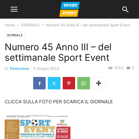
Home
GIORNALE
Numero 45 Anno III – del settimanale Sport Event
GIORNALE
Numero 45 Anno III – del
settimanale Sport Event
1033
0
Di
Redazione
-
3 Giugno 2023
CLICCA SULLA FOTO PER SCARICA IL GIORNALE