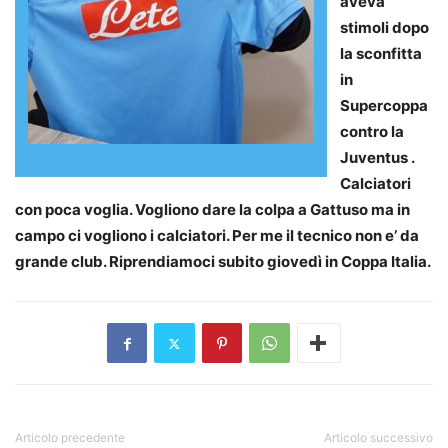
aveva
stimoli dopo
la sconfitta
in
Supercoppa
contro la
Juventus .
Calciatori
con poca voglia. Vogliono dare la colpa a Gattuso ma in
campo ci vogliono i calciatori. Per me il tecnico non e’ da
grande club. Riprendiamoci subito giovedì in Coppa Italia.
Articolo precedente
Articolo successivo