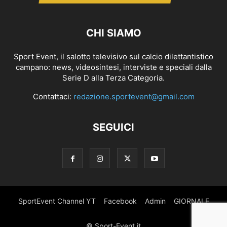
CHI SIAMO
Sport Event, il salotto televisivo sul calcio dilettantistico
campano: news, videosintesi, interviste e speciali dalla
Serie D alla Terza Categoria.
Contattaci:
redazione.sportevent@gmail.com
SEGUICI
SportEvent Channel YT
Facebook
Admin
GIORNALE
© Sport-Event.it