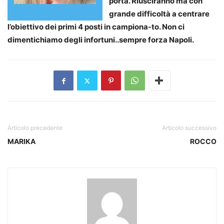
porta. Riusciranno ma con
grande difficoltà a centrare
l’obiettivo dei primi 4 posti in campiona-to. Non ci
dimentichiamo degli infortuni..sempre forza Napoli.
Articolo precedente
Articolo successivo
MARIKA
ROCCO