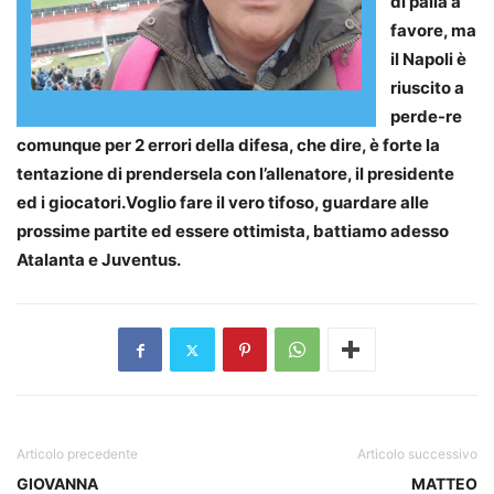
di palla a
favore, ma
il Napoli è
riuscito a
perde-re
comunque per 2 errori della difesa, che dire, è forte la
tentazione di prendersela con l’allenatore, il presidente
ed i giocatori.Voglio fare il vero tifoso, guardare alle
prossime partite ed essere ottimista, battiamo adesso
Atalanta e Juventus.
Articolo precedente
Articolo successivo
GIOVANNA
MATTEO