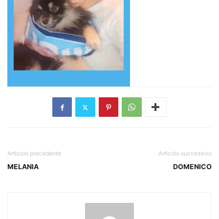
Articolo precedente
Articolo successivo
MELANIA
DOMENICO