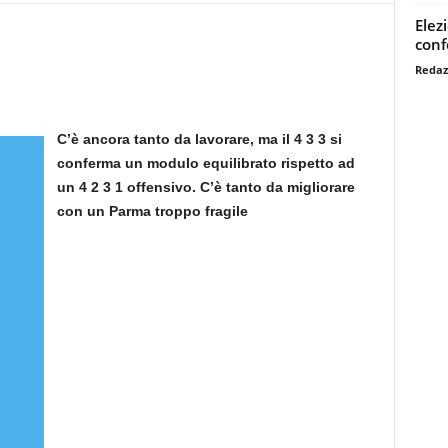
Elez
conf
Redaz
C’è ancora tanto da lavorare, ma il 4 3 3 si
conferma un modulo equilibrato rispetto ad
un 4 2 3 1 offensivo. C’è tanto da migliorare
con un Parma troppo fragile