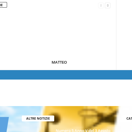
RE
MATTEO
ALTRE NOTIZIE
CA
GIOR
Numero 5 Anno V del 3 Agosto