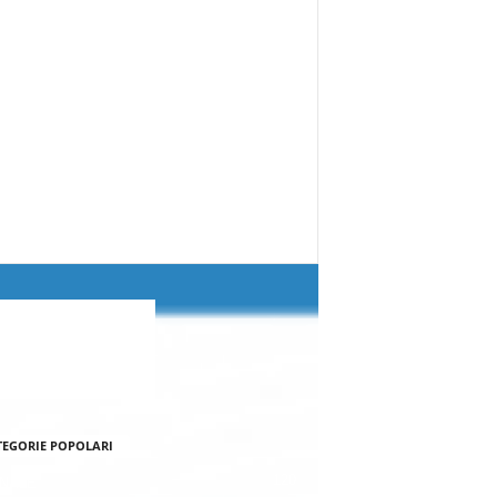
TEGORIE POPOLARI
120
NALE