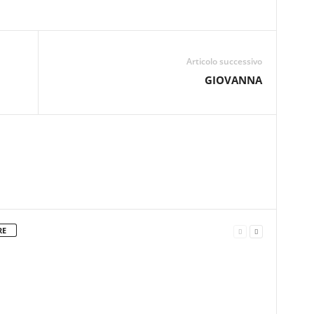
Articolo successivo
GIOVANNA
RE