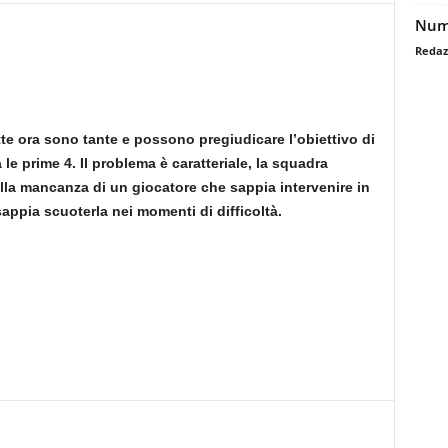
Nume
Redaz
te ora sono tante e possono pregiudicare l’obiettivo di
a le prime 4. Il problema è caratteriale, la squadra
lla mancanza di un giocatore che sappia intervenire in
appia scuoterla nei momenti di difficoltà.