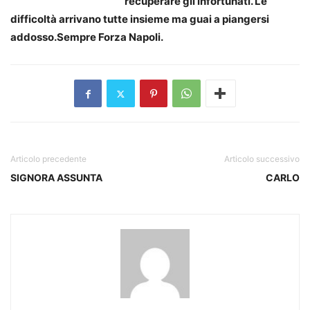
recuperare gli infortu­nati. Le
difficoltà arrivano tutte insieme ma guai a piangersi
addosso.Sempre Forza Napoli.
Articolo precedente
Articolo successivo
SIGNORA ASSUNTA
CARLO