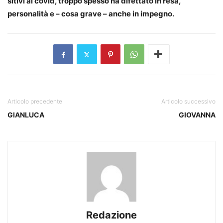
sitivi al covid, troppo spesso ha difettato in resa,
personalità e – cosa grave – anche in impegno.
Articolo precedente
Articolo successivo
GIANLUCA
GIOVANNA
Redazione