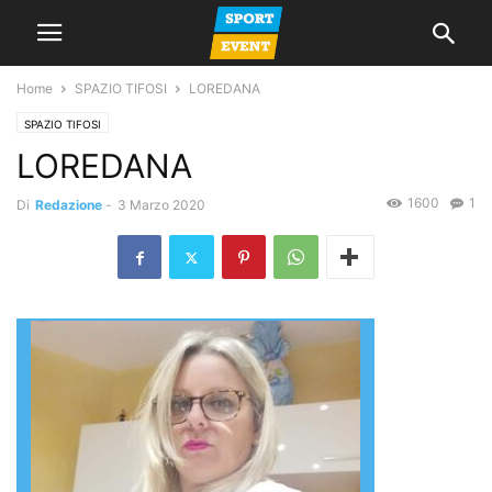
Home
SPAZIO TIFOSI
LOREDANA
SPAZIO TIFOSI
LOREDANA
1600
1
Di
Redazione
-
3 Marzo 2020