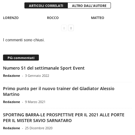
ARTICOLI CORRELATI
ALTRO DALL'AUTORE
LORENZO
ROCCO
MATTEO
I commenti sono chiusi.
Più commentati
Numero 51 del settimanale Sport Event
Redazione
-
3 Gennaio 2022
Primo punto per il nuovo trainer del Gladiator Alessio
Martino
Redazione
-
9 Marzo 2021
SPORTING BARRA-LE PROSPETTIVE PER IL 2021 ALLE PORTE
PER IL MISTER SAVIO SARNATARO
Redazione
-
25 Dicembre 2020