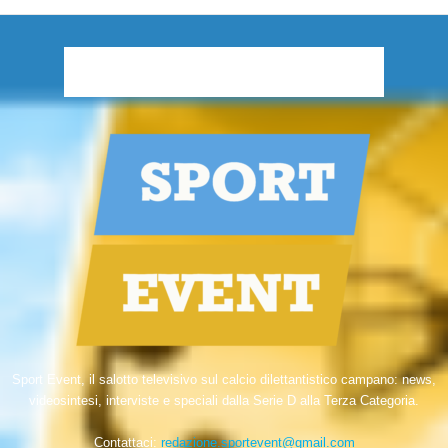
Sport Event, il salotto televisivo sul calcio dilettantistico campano: news,
videosintesi, interviste e speciali dalla Serie D alla Terza Categoria.
Contattaci:
redazione.sportevent@gmail.com