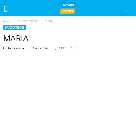
Home
SPAZIO TIFOSI
MARIA
SPAZIO TIFOSI
MARIA
Di
Redazione
-
3 Marzo 2020
7332
3