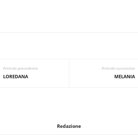
Articolo precedente
Articolo successivo
LOREDANA
MELANIA
Redazione