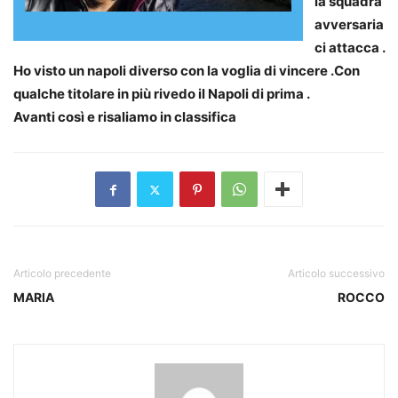
la squadra
avversaria
ci attacca .
Ho visto un napoli diverso con la voglia di vincere .Con
qualche titolare in più rivedo il Napoli di prima .
Avanti così e risaliamo in classifica
Articolo precedente
Articolo successivo
MARIA
ROCCO