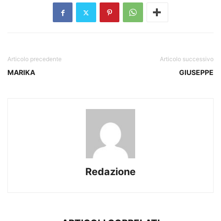
Articolo precedente
Articolo successivo
MARIKA
GIUSEPPE
Redazione