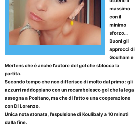
ottiene il
massimo
con il
minimo
sforzo…
Buoni gli
approcci di
Goulham e
Mertens che è anche l’autore del gol che sblocca la
partita.
Secondo tempo che non differisce di molto dal primo : gli
azzurri raddoppiano con un rocambolesco gol che la lega
assegna a Positano, ma che di fatto e una cooperazione
con Di Lorenzo.
Unica nota stonata, l’espulsione di Koulibaly a 10 minuti
dalla fine.