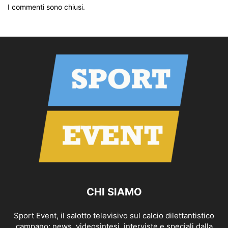
I commenti sono chiusi.
CHI SIAMO
Sport Event, il salotto televisivo sul calcio dilettantistico
campano: news, videosintesi, interviste e speciali dalla