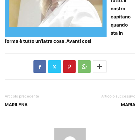
tutto. Il
nostro
capitano
quando
sta in
forma è tutto un’latra cosa. Avanti così
Articolo precedente
Articolo successivo
MARILENA
MARIA