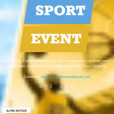
Sport Event, il salotto televisivo sul calcio dilettantistico campano: news,
videosintesi, interviste e speciali dalla Serie D alla Terza Categoria.
Contattaci:
redazione.sportevent@gmail.com
ALTRE NOTIZIE