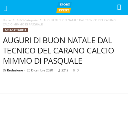
Home
1-2-3-Categoria
AUGURI DI BUON NATALE DAL TECNICO DEL CARANO
CALCIO MIMMO DI PASQUALE
1-2-3-CATEGORIA
AUGURI DI BUON NATALE DAL
TECNICO DEL CARANO CALCIO
MIMMO DI PASQUALE
Di
Redazione
-
25 Dicembre 2020
2212
3