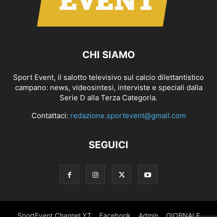
CHI SIAMO
Sport Event, il salotto televisivo sul calcio dilettantistico
campano: news, videosintesi, interviste e speciali dalla
Serie D alla Terza Categoria.
Contattaci:
redazione.sportevent@gmail.com
SEGUICI
SportEvent Channel YT
Facebook
Admin
GIORNALE