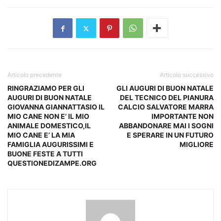
Articolo precedente
Articolo successivo
RINGRAZIAMO PER GLI
GLI AUGURI DI BUON NATALE
AUGURI DI BUON NATALE
DEL TECNICO DEL PIANURA
GIOVANNA GIANNATTASIO IL
CALCIO SALVATORE MARRA
MIO CANE NON E’ IL MIO
IMPORTANTE NON
ANIMALE DOMESTICO,IL
ABBANDONARE MAI I SOGNI
MIO CANE E’ LA MIA
E SPERARE IN UN FUTURO
FAMIGLIA AUGURISSIMI E
MIGLIORE
BUONE FESTE A TUTTI
QUESTIONEDIZAMPE.ORG