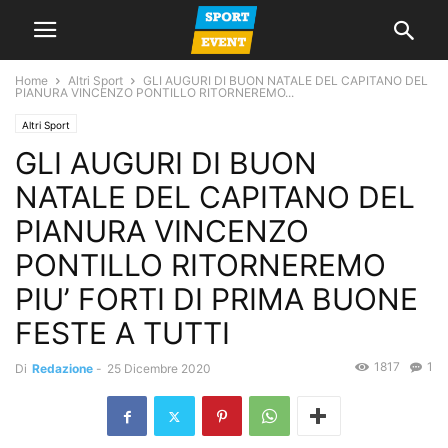
Home
Altri Sport
GLI AUGURI DI BUON NATALE DEL CAPITANO DEL
PIANURA VINCENZO PONTILLO RITORNEREMO...
Altri Sport
GLI AUGURI DI BUON
NATALE DEL CAPITANO DEL
PIANURA VINCENZO
PONTILLO RITORNEREMO
PIU’ FORTI DI PRIMA BUONE
FESTE A TUTTI
1817
1
Di
Redazione
-
25 Dicembre 2020