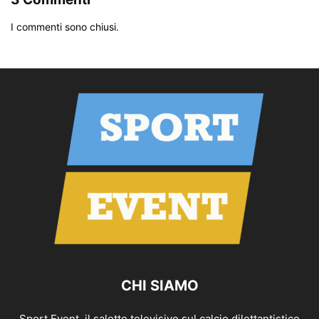
I commenti sono chiusi.
CHI SIAMO
Sport Event, il salotto televisivo sul calcio dilettantistico