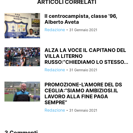
ARTICOLI CORRELATI
ll centrocampista, classe ’96,
Alberto Aveta
Redazione
-
31 Gennaio 2021
ALZA LA VOCE IL CAPITANO DEL
VILLA LITERNO
RUSSO:”CHIEDIAMO LO STESSO...
Redazione
-
31 Gennaio 2021
PROMOZIONE-L’AMORE DEL DS
CEGLIA:”SIAMO AMBIZIOSI.IL
LAVORO ALLA FINE PAGA
SEMPRE”
Redazione
-
31 Gennaio 2021
3 Commenti