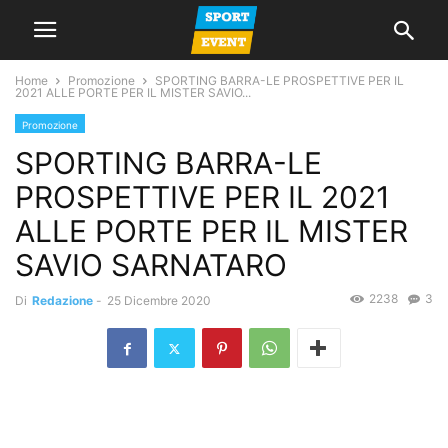
Home
Promozione
SPORTING BARRA-LE PROSPETTIVE PER IL
2021 ALLE PORTE PER IL MISTER SAVIO...
Promozione
SPORTING BARRA-LE
PROSPETTIVE PER IL 2021
ALLE PORTE PER IL MISTER
SAVIO SARNATARO
2238
3
Di
Redazione
-
25 Dicembre 2020