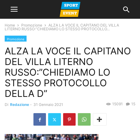
Home
Promozione
ALZA LA VOCE IL CAPITANO DEL VILLA
LITERNO RUSSO:”CHIEDIAMO LO STESSO PROTOCOLLO...
Promozione
ALZA LA VOCE IL CAPITANO
DEL VILLA LITERNO
RUSSO:”CHIEDIAMO LO
STESSO PROTOCOLLO
DELLA D”
15091
15
Di
Redazione
-
31 Gennaio 2021