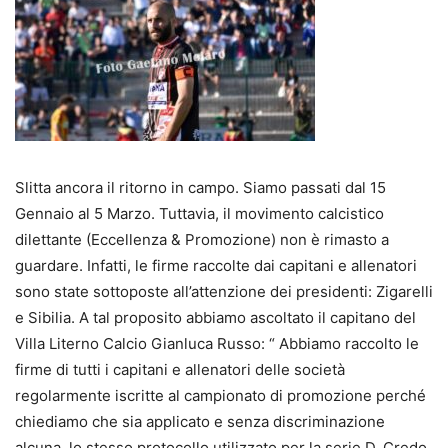
Slitta ancora il ritorno in campo. Siamo passati dal 15
Gennaio al 5 Marzo. Tuttavia, il movimento calcistico
dilettante (Eccellenza & Promozione) non è rimasto a
guardare. Infatti, le firme raccolte dai capitani e allenatori
sono state sottoposte all’attenzione dei presidenti: Zigarelli
e Sibilia. A tal proposito abbiamo ascoltato il capitano del
Villa Literno Calcio Gianluca Russo: “ Abbiamo raccolto le
firme di tutti i capitani e allenatori delle società
regolarmente iscritte al campionato di promozione perché
chiediamo che sia applicato e senza discriminazione
alcuna, lo stesso protocollo utilizzato per la serie D. Credo