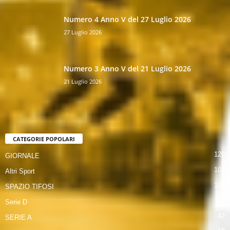
Numero 4 Anno V del 27 Luglio 2026
27 Luglio 2026
Numero 3 Anno V del 21 Luglio 2026
21 Luglio 2026
CATEGORIE POPOLARI
120
GIORNALE
107
Altri Sport
104
SPAZIO TIFOSI
63
Serie D
42
SERIE A