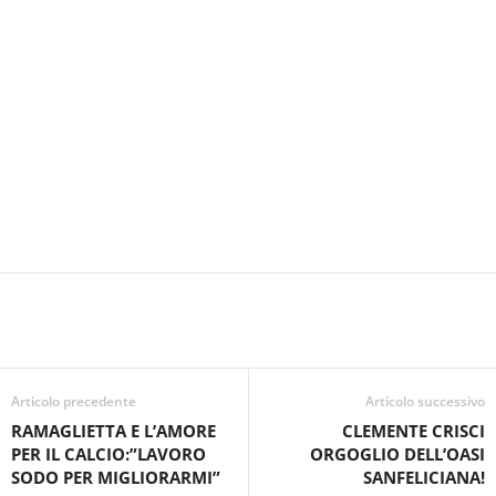
Articolo precedente
Articolo successivo
RAMAGLIETTA E L’AMORE
CLEMENTE CRISCI
PER IL CALCIO:”LAVORO
ORGOGLIO DELL’OASI
SODO PER MIGLIORARMI”
SANFELICIANA!