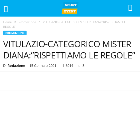
Home
Promozione
VITULAZIO-CATEGORICO MISTER DIANA:”RISPETTIAMO LE
REGOLE”
PROMOZIONE
VITULAZIO-CATEGORICO MISTER
DIANA:”RISPETTIAMO LE REGOLE”
Di
Redazione
-
15 Gennaio 2021
6914
3