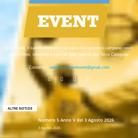
Sport Event, il salotto televisivo sul calcio dilettantistico campano: news,
videosintesi, interviste e speciali dalla Serie D alla Terza Categoria.
Contattaci:
redazione.sportevent@gmail.com
ALTRE NOTIZIE
Numero 5 Anno V del 3 Agosto 2026
3 Agosto 2026