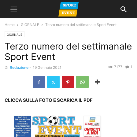
Home
GIORNALE
Terzo numero del settimanale Sport Event
GIORNALE
Terzo numero del settimanale
Sport Event
7177
1
Di
Redazione
-
19 Gennaio 2021
CLICCA SULLA FOTO E SCARICA IL PDF