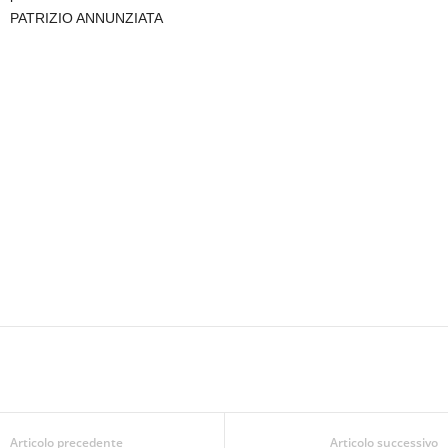
PATRIZIO ANNUNZIATA
Articolo precedente
Articolo successivo