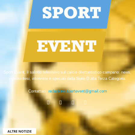
Sport Event, il salotto televisivo sul calcio dilettantistico campano: news,
videosintesi, interviste e speciali dalla Serie D alla Terza Categoria.
Contattaci:
redazione.sportevent@gmail.com
ALTRE NOTIZIE