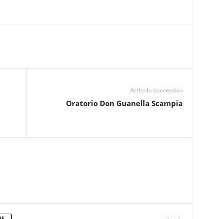
Articolo successivo
Oratorio Don Guanella Scampia
RE