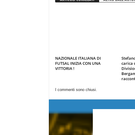
NAZIONALE ITALIANA DI
Stefano
FUTSAL INIZIA CON UNA
carica 
VITTORIA !
Divisio
Bergami
raccon
I commenti sono chiusi.