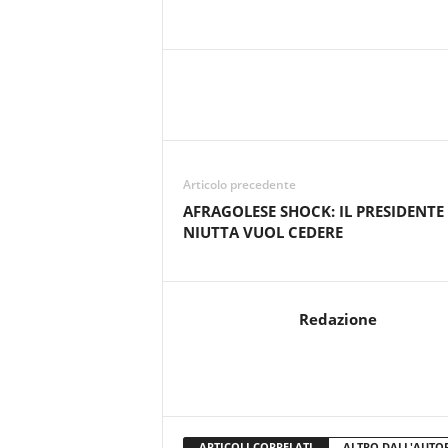
Articolo precedente
AFRAGOLESE SHOCK: IL PRESIDENTE
NIUTTA VUOL CEDERE
Redazione
ARTICOLI CORRELATI
ALTRO DALL'AUTO