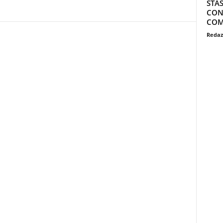
STAS
CON 
COM
Redaz