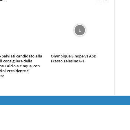
 Salviati candidato alla
Olympique Sinope vs ASD
di consigliere della
Frasso Telesino 8-1
ne Calcio a cinque, con
ni Presidente ci
ta: