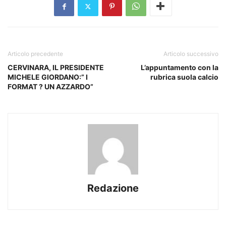
Articolo precedente
Articolo successivo
CERVINARA, IL PRESIDENTE
L’appuntamento con la
MICHELE GIORDANO:” I
rubrica suola calcio
FORMAT ? UN AZZARDO”
Redazione