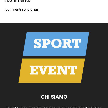
1 commento
I commenti sono chiusi.
CHI SIAMO