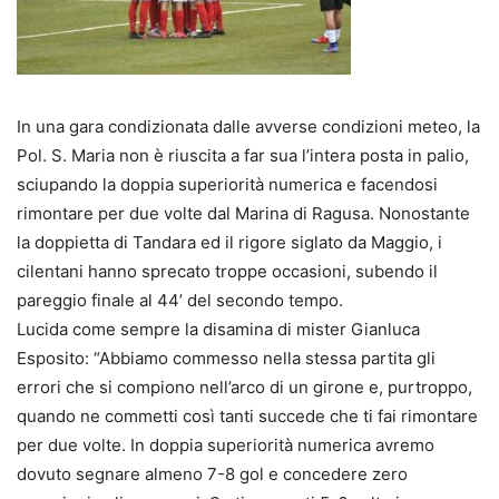
In una gara condizionata dalle avverse condizioni meteo, la
Pol. S. Maria non è riuscita a far sua l’intera posta in palio,
sciupando la doppia superiorità numerica e facendosi
rimontare per due volte dal Marina di Ragusa. Nonostante
la doppietta di Tandara ed il rigore siglato da Maggio, i
cilentani hanno sprecato troppe occasioni, subendo il
pareggio finale al 44’ del secondo tempo.
Lucida come sempre la disamina di mister Gianluca
Esposito: “Abbiamo commesso nella stessa partita gli
errori che si compiono nell’arco di un girone e, purtroppo,
quando ne commetti così tanti succede che ti fai rimontare
per due volte. In doppia superiorità numerica avremo
dovuto segnare almeno 7-8 gol e concedere zero