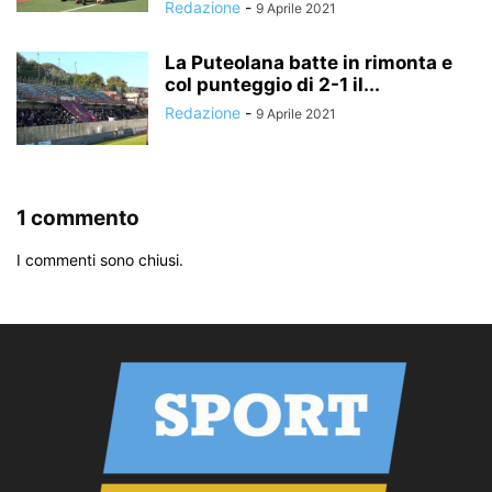
Redazione
-
9 Aprile 2021
La Puteolana batte in rimonta e
col punteggio di 2-1 il...
Redazione
-
9 Aprile 2021
1 commento
I commenti sono chiusi.