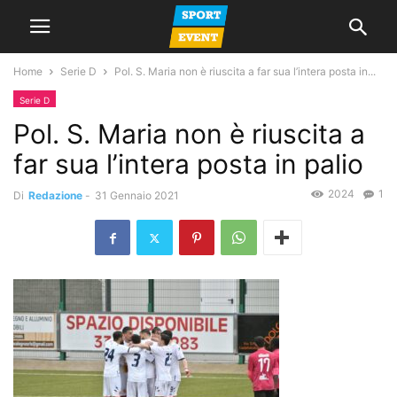
Home
Serie D
Pol. S. Maria non è riuscita a far sua l’intera posta in...
Serie D
Pol. S. Maria non è riuscita a
far sua l’intera posta in palio
2024
1
Di
Redazione
-
31 Gennaio 2021