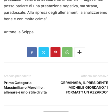
posso parlare di una prestazione negativa, ma strana,
paradossale. Alla ripresa degli allenamenti la analizzeremo
bene e con molta calma”.
Antonella Scippa
Articolo precedente
Articolo successivo
Prima Categoria-
CERVINARA, IL PRESIDENTE
Massimiliano Merolillo :
MICHELE GIORDANO:” I
allenare è uno stile di vita
FORMAT ? UN AZZARDO”