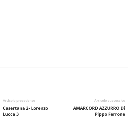
Articolo precedente
Articolo successivo
Casertana 2- Lorenzo
AMARCORD AZZURRO Di
Lucca 3
Pippo Ferrone