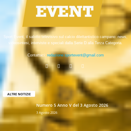
Sport Event, il salotto televisivo sul calcio dilettantistico campano: news,
videosintesi, interviste e speciali dalla Serie D alla Terza Categoria.
Contattaci:
redazione.sportevent@gmail.com
ALTRE NOTIZIE
Numero 5 Anno V del 3 Agosto 2026
3 Agosto 2026