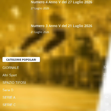
Numero 4 Anno V del 27 Luglio 2026
27 Luglio 2026
Numero 3 Anno V del 21 Luglio 2026
21 Luglio 2026
CATEGORIE POPOLARI
120
GIORNALE
107
Altri Sport
104
SPAZIO TIFOSI
63
Serie D
42
SERIE A
19
SERIE C