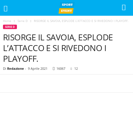
Home
Serie D
RISORGE IL SAVOIA, ESPLODE L’ATTACCO E SI RIVEDONO I PLAYOFF.
SERIE D
RISORGE IL SAVOIA, ESPLODE
L’ATTACCO E SI RIVEDONO I
PLAYOFF.
Di
Redazione
-
9 Aprile 2021
16067
12