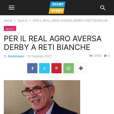
Home
Serie D
PER IL REAL AGRO AVERSA DERBY A RETI BIANCHE
Serie D
PER IL REAL AGRO AVERSA
DERBY A RETI BIANCHE
2783
0
Di
Redazione
-
10 Febbraio 2021