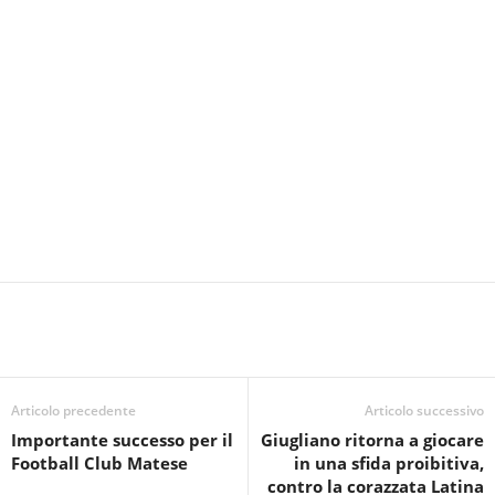
Articolo precedente
Articolo successivo
Importante successo per il
Giugliano ritorna a giocare
Football Club Matese
in una sfida proibitiva,
contro la corazzata Latina