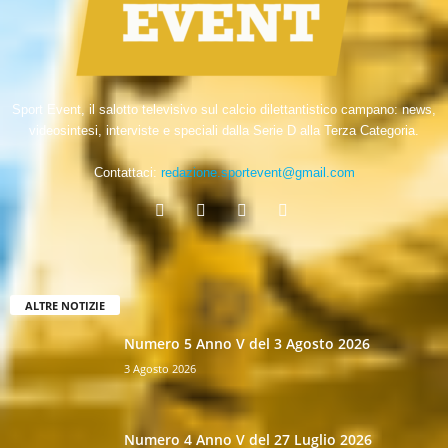
Sport Event, il salotto televisivo sul calcio dilettantistico campano: news,
videosintesi, interviste e speciali dalla Serie D alla Terza Categoria.
Contattaci:
redazione.sportevent@gmail.com
ALTRE NOTIZIE
Numero 5 Anno V del 3 Agosto 2026
3 Agosto 2026
Numero 4 Anno V del 27 Luglio 2026