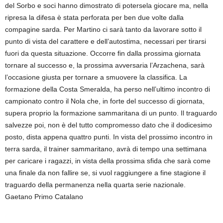
del Sorbo e soci hanno dimostrato di potersela giocare ma, nella
ripresa la difesa è stata perforata per ben due volte dalla
compagine sarda. Per Martino ci sarà tanto da lavorare sotto il
punto di vista del carattere e dell’autostima, necessari per tirarsi
fuori da questa situazione. Occorre fin dalla prossima giornata
tornare al successo e, la prossima avversaria l’Arzachena, sarà
l’occasione giusta per tornare a smuovere la classifica. La
formazione della Costa Smeralda, ha perso nell’ultimo incontro di
campionato contro il Nola che, in forte del successo di giornata,
supera proprio la formazione sammaritana di un punto. Il traguardo
salvezze poi, non è del tutto compromesso dato che il dodicesimo
posto, dista appena quattro punti. In vista del prossimo incontro in
terra sarda, il trainer sammaritano, avrà di tempo una settimana
per caricare i ragazzi, in vista della prossima sfida che sarà come
una finale da non fallire se, si vuol raggiungere a fine stagione il
traguardo della permanenza nella quarta serie nazionale.
Gaetano Primo Catalano