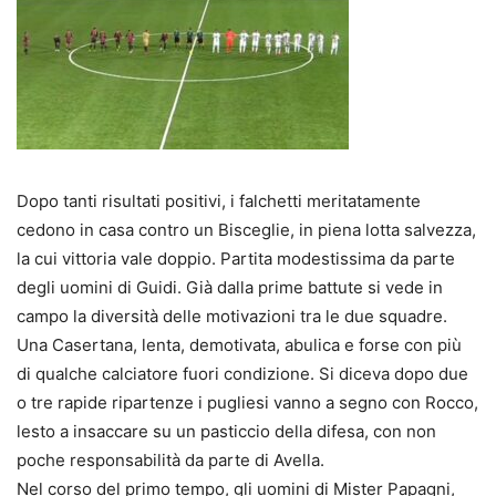
Dopo tanti risultati positivi, i falchetti meritatamente
cedono in casa contro un Bisceglie, in piena lotta salvezza,
la cui vittoria vale doppio. Partita modestissima da parte
degli uomini di Guidi. Già dalla prime battute si vede in
campo la diversità delle motivazioni tra le due squadre.
Una Casertana, lenta, demotivata, abulica e forse con più
di qualche calciatore fuori condizione. Si diceva dopo due
o tre rapide ripartenze i pugliesi vanno a segno con Rocco,
lesto a insaccare su un pasticcio della difesa, con non
poche responsabilità da parte di Avella.
Nel corso del primo tempo, gli uomini di Mister Papagni,