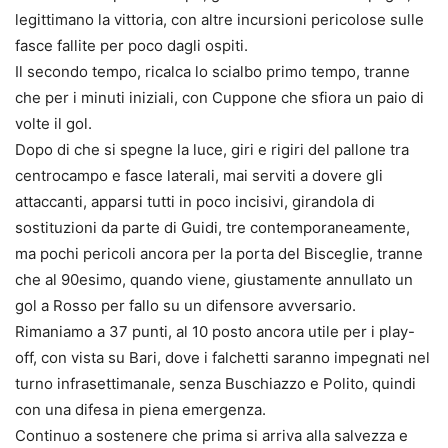
legittimano la vittoria, con altre incursioni pericolose sulle
fasce fallite per poco dagli ospiti.
Il secondo tempo, ricalca lo scialbo primo tempo, tranne
che per i minuti iniziali, con Cuppone che sfiora un paio di
volte il gol.
Dopo di che si spegne la luce, giri e rigiri del pallone tra
centrocampo e fasce laterali, mai serviti a dovere gli
attaccanti, apparsi tutti in poco incisivi, girandola di
sostituzioni da parte di Guidi, tre contemporaneamente,
ma pochi pericoli ancora per la porta del Bisceglie, tranne
che al 90esimo, quando viene, giustamente annullato un
gol a Rosso per fallo su un difensore avversario.
Rimaniamo a 37 punti, al 10 posto ancora utile per i play-
off, con vista su Bari, dove i falchetti saranno impegnati nel
turno infrasettimanale, senza Buschiazzo e Polito, quindi
con una difesa in piena emergenza.
Continuo a sostenere che prima si arriva alla salvezza e