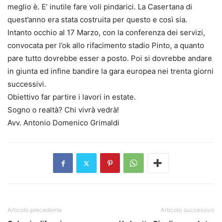
meglio è. E’ inutile fare voli pindarici. La Casertana di
quest’anno era stata costruita per questo e così sia.
Intanto occhio al 17 Marzo, con la conferenza dei servizi,
convocata per l’ok allo rifacimento stadio Pinto, a quanto
pare tutto dovrebbe esser a posto. Poi si dovrebbe andare
in giunta ed infine bandire la gara europea nei trenta giorni
successivi.
Obiettivo far partire i lavori in estate.
Sogno o realtà? Chi vivrà vedrà!
Avv. Antonio Domenico Grimaldi
Articolo precedente
Articolo successivo