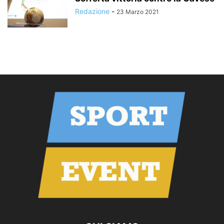
Redazione
-
23 Marzo 2021