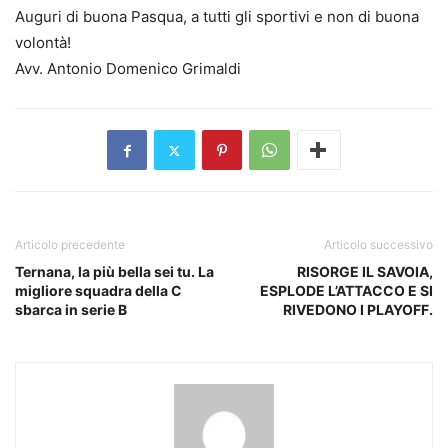
Auguri di buona Pasqua, a tutti gli sportivi e non di buona
volontà!
Avv. Antonio Domenico Grimaldi
Articolo precedente
Articolo successivo
Ternana, la più bella sei tu. La
RISORGE IL SAVOIA,
migliore squadra della C
ESPLODE L’ATTACCO E SI
sbarca in serie B
RIVEDONO I PLAYOFF.