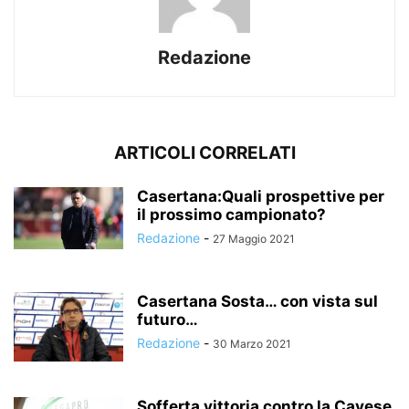
Redazione
ARTICOLI CORRELATI
Casertana:Quali prospettive per
il prossimo campionato?
Redazione
-
27 Maggio 2021
Casertana Sosta… con vista sul
futuro…
Redazione
-
30 Marzo 2021
Sofferta vittoria contro la Cavese