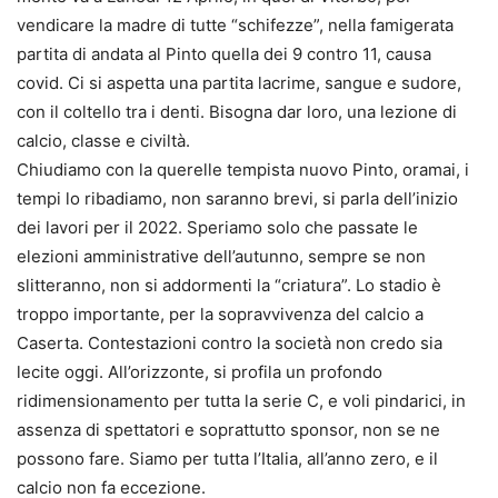
vendicare la madre di tutte “schifezze”, nella famigerata
partita di andata al Pinto quella dei 9 contro 11, causa
covid. Ci si aspetta una partita lacrime, sangue e sudore,
con il coltello tra i denti. Bisogna dar loro, una lezione di
calcio, classe e civiltà.
Chiudiamo con la querelle tempista nuovo Pinto, oramai, i
tempi lo ribadiamo, non saranno brevi, si parla dell’inizio
dei lavori per il 2022. Speriamo solo che passate le
elezioni amministrative dell’autunno, sempre se non
slitteranno, non si addormenti la “criatura”. Lo stadio è
troppo importante, per la sopravvivenza del calcio a
Caserta. Contestazioni contro la società non credo sia
lecite oggi. All’orizzonte, si profila un profondo
ridimensionamento per tutta la serie C, e voli pindarici, in
assenza di spettatori e soprattutto sponsor, non se ne
possono fare. Siamo per tutta l’Italia, all’anno zero, e il
calcio non fa eccezione.