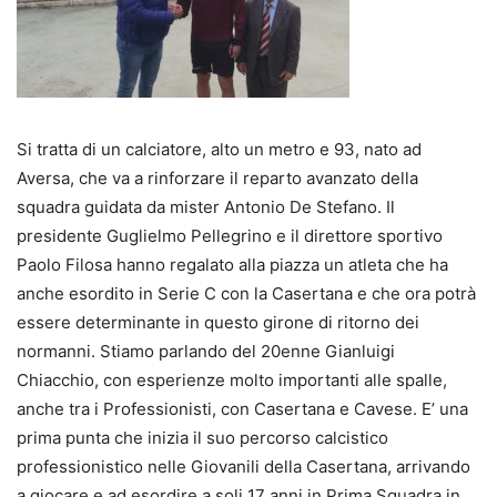
Si tratta di un calciatore, alto un metro e 93, nato ad
Aversa, che va a rinforzare il reparto avanzato della
squadra guidata da mister Antonio De Stefano. Il
presidente Guglielmo Pellegrino e il direttore sportivo
Paolo Filosa hanno regalato alla piazza un atleta che ha
anche esordito in Serie C con la Casertana e che ora potrà
essere determinante in questo girone di ritorno dei
normanni. Stiamo parlando del 20enne Gianluigi
Chiacchio, con esperienze molto importanti alle spalle,
anche tra i Professionisti, con Casertana e Cavese. E’ una
prima punta che inizia il suo percorso calcistico
professionistico nelle Giovanili della Casertana, arrivando
a giocare e ad esordire a soli 17 anni in Prima Squadra in