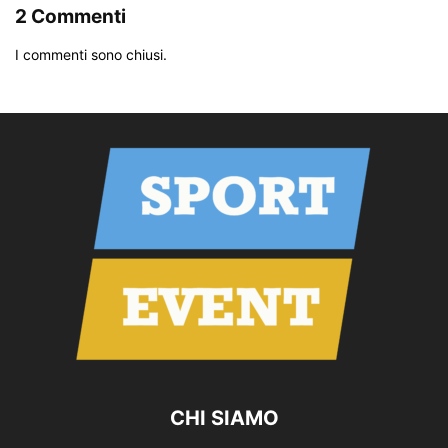
2 Commenti
I commenti sono chiusi.
CHI SIAMO