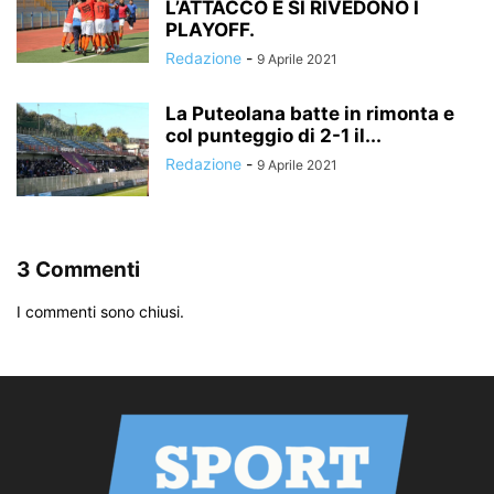
L’ATTACCO E SI RIVEDONO I
PLAYOFF.
Redazione
-
9 Aprile 2021
La Puteolana batte in rimonta e
col punteggio di 2-1 il...
Redazione
-
9 Aprile 2021
3 Commenti
I commenti sono chiusi.