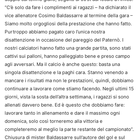
“C’è solo da fare i complimenti ai ragazzi – ha dichiarato il
vice allenatore Cosimo Baldassarre al termine della gara –
Siamo molto orgogliosi della prestazione che hanno fatto.
Purtroppo abbiamo pagato caro l’unica nostra
disattenzione in occasione del pareggio del Paternò. I
nostri calciatori hanno fatto una grande partita, sono stati
cattivi sui palloni, hanno palleggiato bene e preso campo
agli avversari. Ma il calcio è anche questo: basta una
singola disattenzione e la paghi cara. Stanno venendo a
mancare i risultati ma non le prestazioni, quindi, dobbiamo
continuare a lavorare come stiamo facendo. Negli ultimi 15
giorni, vista la sosta dell’altra settimana, i ragazzi si sono
allenati davvero bene. Ed è questo che dobbiamo fare:
lavorare tanto in allenamento e dare il massimo ogni
domenica, solo così torneremo alla vittoria e
completeremo al meglio la parte restante del campionato”.
Chiusura di mister Baldassarre sull’autore del gol e sul