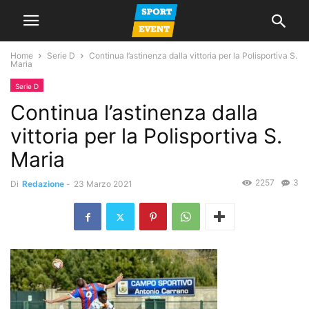
Home
Serie D
Continua l’astinenza dalla vittoria per la Polisportiva S.
Maria
Serie D
Continua l’astinenza dalla
vittoria per la Polisportiva S.
Maria
2257
3
Di
Redazione
-
23 Marzo 2021