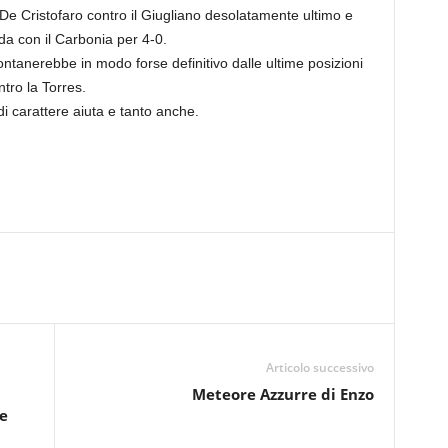
De Cristofaro contro il Giugliano desolatamente ultimo e
da con il Carbonia per 4-0.
ntanerebbe in modo forse definitivo dalle ultime posizioni
ntro la Torres.
di carattere aiuta e tanto anche.
Articolo successivo
Meteore Azzurre di Enzo
e