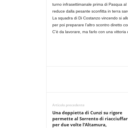
turno infrasettimanale prima di Pasqua al 
reduce dalla pesante sconfitta in terra sar
La squadra di Di Costanzo vincendo si allo
per poi preparare l’altro scontro diretto co
C’è da lavorare, ma farlo con una vittoria 
Articolo precedente
Una doppietta di Cunzi su rigore
permette al Sorrento di riacciuffar
per due volte l’Altamura,