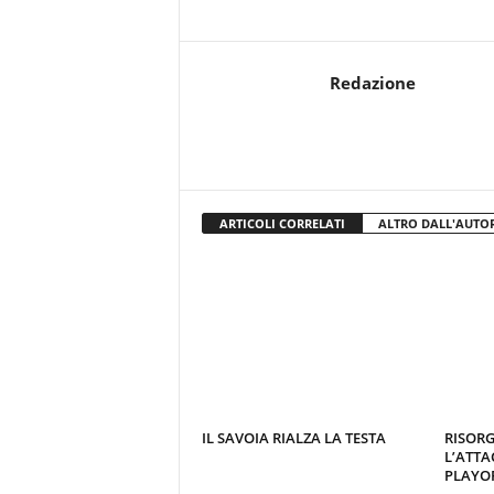
Redazione
ARTICOLI CORRELATI
ALTRO DALL'AUTO
IL SAVOIA RIALZA LA TESTA
RISORG
L’ATTA
PLAYOF