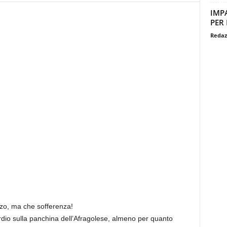
IMPA
PER
Redaz
zo, ma che sofferenza!
dio sulla panchina dell’Afragolese, almeno per quanto